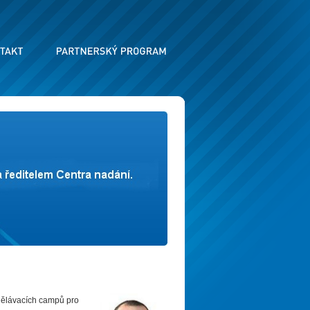
zdělávacích campů pro