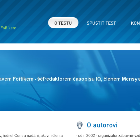
k, ředitel Centra nadání, aktivní člen a
- od r. 2002 - organizátor zábavně-v