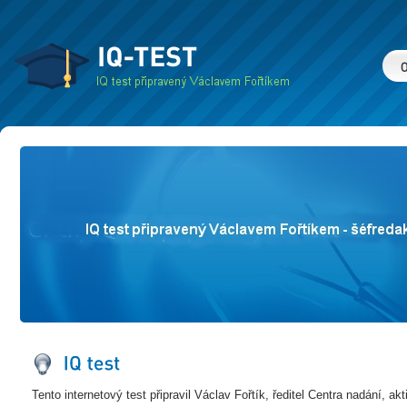
Tento internetový test připravil Václav Fořtík, ředitel Centra nadání, akt