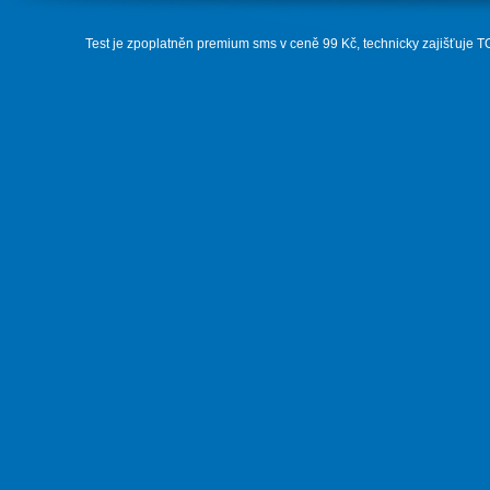
Test je zpoplatněn premium sms v ceně 99 Kč, technicky zajišťuje 